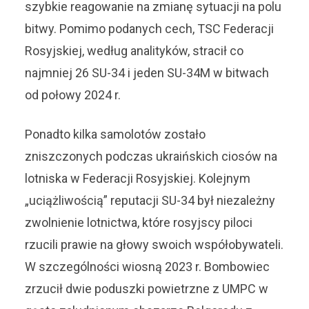
szybkie reagowanie na zmianę sytuacji na polu
bitwy. Pomimo podanych cech, TSC Federacji
Rosyjskiej, według analityków, stracił co
najmniej 26 SU-34 i jeden SU-34M w bitwach
od połowy 2024 r.
Ponadto kilka samolotów zostało
zniszczonych podczas ukraińskich ciosów na
lotniska w Federacji Rosyjskiej. Kolejnym
„uciążliwością” reputacji SU-34 był niezależny
zwolnienie lotnictwa, które rosyjscy piloci
rzucili prawie na głowy swoich współobywateli.
W szczególności wiosną 2023 r. Bombowiec
zrzucił dwie poduszki powietrzne z UMPC w