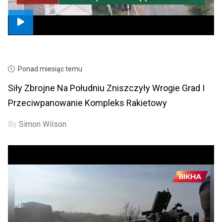
Ponad miesiąc temu
Siły Zbrojne Na Południu Zniszczyły Wrogie Grad I
Przeciwpanowanie Kompleks Rakietowy
By
Simon Wilson