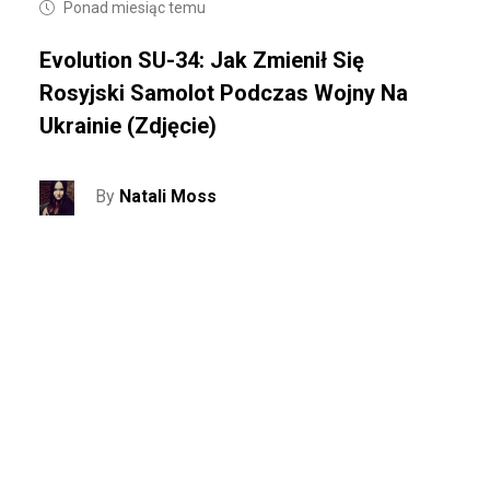
Ponad miesiąc temu
Evolution SU-34: Jak Zmienił Się
Rosyjski Samolot Podczas Wojny Na
Ukrainie (zdjęcie)
By
Natali Moss