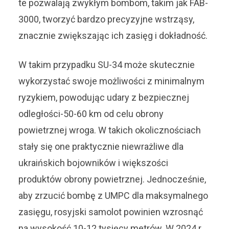
te pozwalają zwykłym bombom, takim jak FAB-
3000, tworzyć bardzo precyzyjne wstrząsy,
znacznie zwiększając ich zasięg i dokładność.
W takim przypadku SU-34 może skutecznie
wykorzystać swoje możliwości z minimalnym
ryzykiem, powodując udary z bezpiecznej
odległości-50-60 km od celu obrony
powietrznej wroga. W takich okolicznościach
stały się one praktycznie niewrażliwe dla
ukraińskich bojowników i większości
produktów obrony powietrznej. Jednocześnie,
aby zrzucić bombę z UMPC dla maksymalnego
zasięgu, rosyjski samolot powinien wzrosnąć
na wysokość 10-12 tysięcy metrów. W 2024 r.