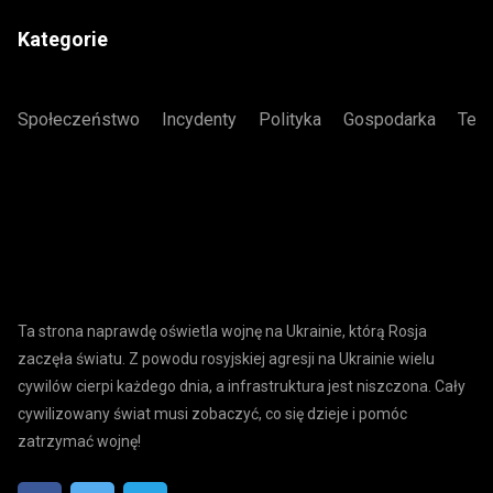
Kategorie
Społeczeństwo
Incydenty
Polityka
Gospodarka
Tech
Ta strona naprawdę oświetla wojnę na Ukrainie, którą Rosja
zaczęła światu. Z powodu rosyjskiej agresji na Ukrainie wielu
cywilów cierpi każdego dnia, a infrastruktura jest niszczona. Cały
cywilizowany świat musi zobaczyć, co się dzieje i pomóc
zatrzymać wojnę!