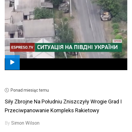
Ponad miesiąc temu
Siły Zbrojne Na Południu Zniszczyły Wrogie Grad I
Przeciwpanowanie Kompleks Rakietowy
By
Simon Wilson