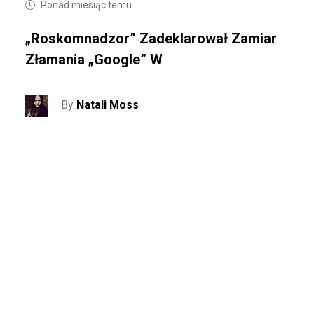
Ponad miesiąc temu
„Roskomnadzor” Zadeklarował Zamiar
Złamania „Google” W
By
Natali Moss