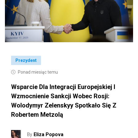
Prezydent
Ponad miesiąc temu
Wsparcie Dla Integracji Europejskiej I
Wzmocnienie Sankcji Wobec Rosji:
Wolodymyr Zelenskyy Spotkało Się Z
Robertem Metzolą
By
Eliza Popova