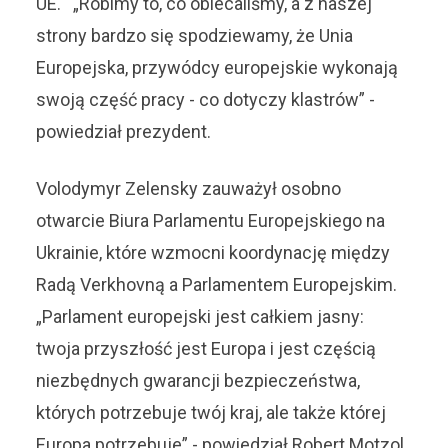
UE. „Robimy to, co obiecaliśmy, a z naszej
strony bardzo się spodziewamy, że Unia
Europejska, przywódcy europejskie wykonają
swoją część pracy - co dotyczy klastrów” -
powiedział prezydent.
Volodymyr Zelensky zauważył osobno
otwarcie Biura Parlamentu Europejskiego na
Ukrainie, które wzmocni koordynację między
Radą Verkhovną a Parlamentem Europejskim.
„Parlament europejski jest całkiem jasny:
twoja przyszłość jest Europa i jest częścią
niezbędnych gwarancji bezpieczeństwa,
których potrzebuje twój kraj, ale także której
Europa potrzebuje” - powiedział Robert Motzol.