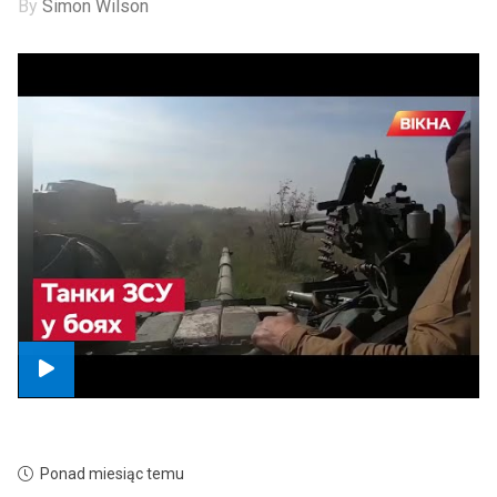
By
Simon Wilson
Ponad miesiąc temu