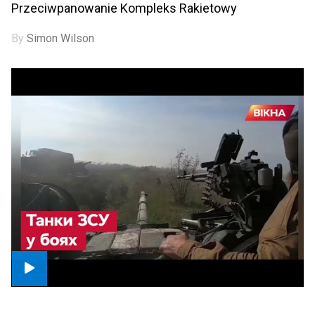
Przeciwpanowanie Kompleks Rakietowy
By
Simon Wilson