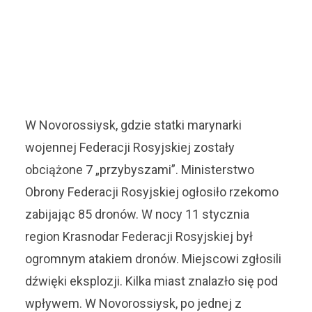
W Novorossiysk, gdzie statki marynarki
wojennej Federacji Rosyjskiej zostały
obciążone 7 „przybyszami”. Ministerstwo
Obrony Federacji Rosyjskiej ogłosiło rzekomo
zabijając 85 dronów. W nocy 11 stycznia
region Krasnodar Federacji Rosyjskiej był
ogromnym atakiem dronów. Miejscowi zgłosili
dźwięki eksplozji. Kilka miast znalazło się pod
wpływem. W Novorossiysk, po jednej z