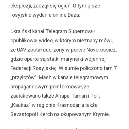
eksplozji, zaczął się ogień. O tym pisze
rosyjskie wydanie online Baza.
Ukraiński kanał Telegram Supernova+
opublikował wideo, w którym nieznany mówi,
że UAV został uderzony w porcie Novorossicz,
gdzie oparte są statki marynarki wojennej
Federacji Rosyjskiej. W sumie policzono tam 7
„przylotów”. Mash w kanale telegramowym
propagandowym poinformował, że
zaatakowano także Anapa, Taman i Port
„Kaukaz” w regionie Krasnodar, a także
Sevastopol i Kerch na okupowanym Krymie.