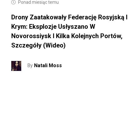
Ponad miesiąc temu
Drony Zaatakowały Federację Rosyjską I
Krym: Eksplozje Usłyszano W
Novorossiysk I Kilka Kolejnych Portów,
Szczegóły (wideo)
By
Natali Moss