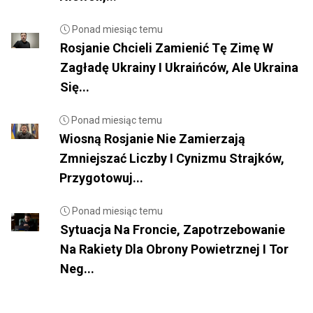
Ponad miesiąc temu
Rosjanie Chcieli Zamienić Tę Zimę W
Zagładę Ukrainy I Ukraińców, Ale Ukraina
Się...
Ponad miesiąc temu
Wiosną Rosjanie Nie Zamierzają
Zmniejszać Liczby I Cynizmu Strajków,
Przygotowuj...
Ponad miesiąc temu
Sytuacja Na Froncie, Zapotrzebowanie
Na Rakiety Dla Obrony Powietrznej I Tor
Neg...