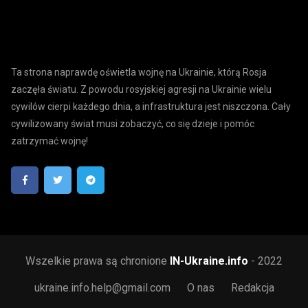
Ta strona naprawdę oświetla wojnę na Ukrainie, którą Rosja
zaczęła światu. Z powodu rosyjskiej agresji na Ukrainie wielu
cywilów cierpi każdego dnia, a infrastruktura jest niszczona. Cały
cywilizowany świat musi zobaczyć, co się dzieje i pomóc
zatrzymać wojnę!
Wszelkie prawa są chronione
IN-Ukraine.info
- 2022
ukraine.info.help@gmail.com
O nas
Redakcja