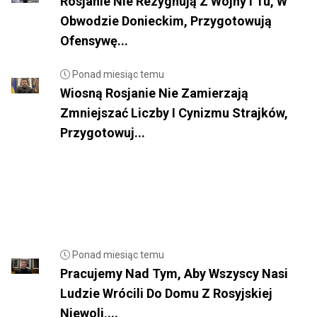
Rosjanie Nie Rezygnują Z Wojny I Tu, W
Obwodzie Donieckim, Przygotowują
Ofensywę...
Ponad miesiąc temu
Wiosną Rosjanie Nie Zamierzają
Zmniejszać Liczby I Cynizmu Strajków,
Przygotowuj...
Ponad miesiąc temu
Pracujemy Nad Tym, Aby Wszyscy Nasi
Ludzie Wrócili Do Domu Z Rosyjskiej
Niewoli,...