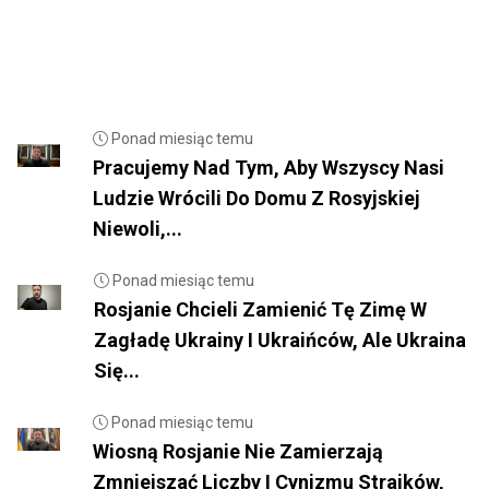
Ponad miesiąc temu
Pracujemy Nad Tym, Aby Wszyscy Nasi
Ludzie Wrócili Do Domu Z Rosyjskiej
Niewoli,...
Ponad miesiąc temu
Rosjanie Chcieli Zamienić Tę Zimę W
Zagładę Ukrainy I Ukraińców, Ale Ukraina
Się...
Ponad miesiąc temu
Wiosną Rosjanie Nie Zamierzają
Zmniejszać Liczby I Cynizmu Strajków,