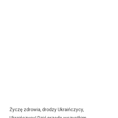
Życzę zdrowia, drodzy Ukraińczycy,
Ukraińczycy! Dziś przede wszystkim