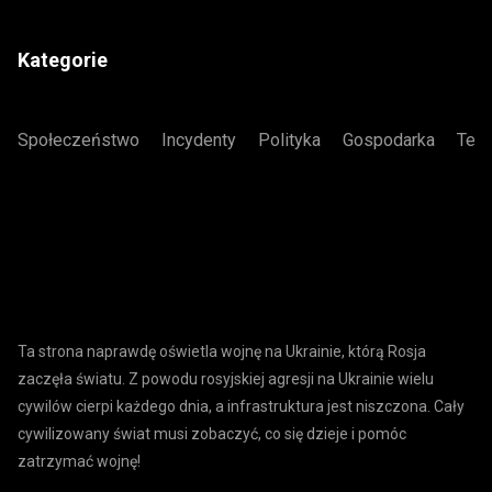
Kategorie
Społeczeństwo
Incydenty
Polityka
Gospodarka
Tech
Ta strona naprawdę oświetla wojnę na Ukrainie, którą Rosja
zaczęła światu. Z powodu rosyjskiej agresji na Ukrainie wielu
cywilów cierpi każdego dnia, a infrastruktura jest niszczona. Cały
cywilizowany świat musi zobaczyć, co się dzieje i pomóc
zatrzymać wojnę!