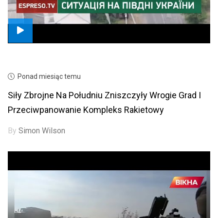
Ponad miesiąc temu
Siły Zbrojne Na Południu Zniszczyły Wrogie Grad I
Przeciwpanowanie Kompleks Rakietowy
By
Simon Wilson