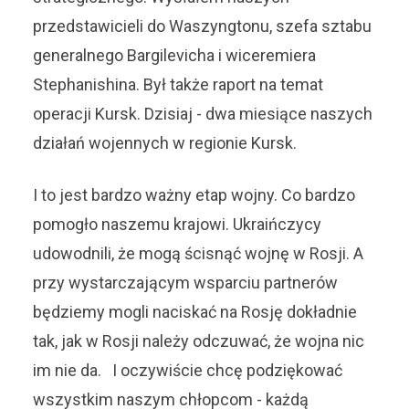
przedstawicieli do Waszyngtonu, szefa sztabu
generalnego Bargilevicha i wiceremiera
Stephanishina. Był także raport na temat
operacji Kursk. Dzisiaj - dwa miesiące naszych
działań wojennych w regionie Kursk.
I to jest bardzo ważny etap wojny. Co bardzo
pomogło naszemu krajowi. Ukraińczycy
udowodnili, że mogą ścisnąć wojnę w Rosji. A
przy wystarczającym wsparciu partnerów
będziemy mogli naciskać na Rosję dokładnie
tak, jak w Rosji należy odczuwać, że wojna nic
im nie da. I oczywiście chcę podziękować
wszystkim naszym chłopcom - każdą