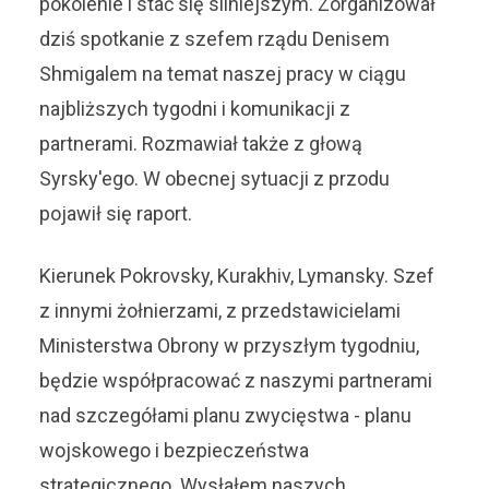
pokolenie i stać się silniejszym. Zorganizował
dziś spotkanie z szefem rządu Denisem
Shmigalem na temat naszej pracy w ciągu
najbliższych tygodni i komunikacji z
partnerami. Rozmawiał także z głową
Syrsky'ego. W obecnej sytuacji z przodu
pojawił się raport.
Kierunek Pokrovsky, Kurakhiv, Lymansky. Szef
z innymi żołnierzami, z przedstawicielami
Ministerstwa Obrony w przyszłym tygodniu,
będzie współpracować z naszymi partnerami
nad szczegółami planu zwycięstwa - planu
wojskowego i bezpieczeństwa
strategicznego. Wysłałem naszych