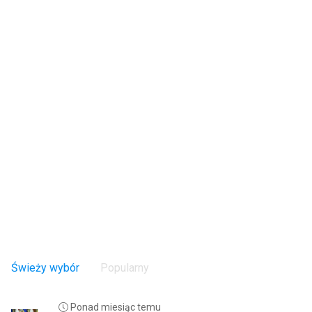
Świeży wybór
Popularny
Ponad miesiąc temu