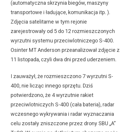
(automatyczna skrzynia biegów, maszyny
transportowe i ładujące, komunikacja itp. ).
Zdjęcia satelitarne w tym rejonie
zarejestrowały od 5 do 12 rozmieszczonych
wyrzutni systemu przeciwlotniczego S-400.
Osinter MT Anderson przeanalizował zdjęcie z
11 listopada, czyli dwa dni przed uderzeniem.
I zauważył, że rozmieszczono 7 wyrzutni S-
400, nie licząc innego sprzętu. Dziś
potwierdzono, że 4 wyrzutnie rakiet
przeciwlotniczych S-400 (cała bateria), radar
wczesnego wykrywania i radar wyznaczania
celu zostały zniszczone przez drony SBU „A”