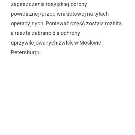
zagęszczenia rosyjskiej obrony
powietrznej/przeciwrakietowej na tyłach
operacyjnych. Ponieważ część została rozbita,
a resztę zebrano dla ochrony
uprzywilejowanych zwłok w Moskwie i
Petersburgu.