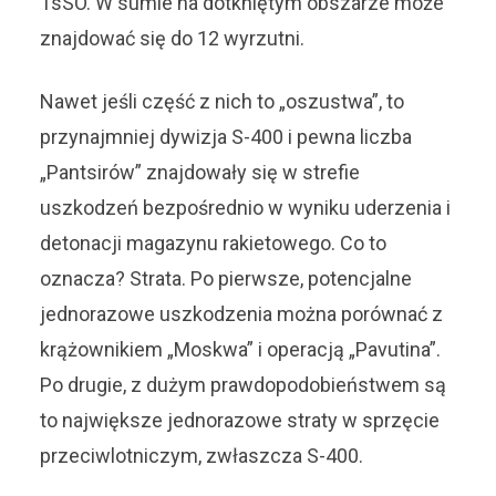
TsSO. W sumie na dotkniętym obszarze może
znajdować się do 12 wyrzutni.
Nawet jeśli część z nich to „oszustwa”, to
przynajmniej dywizja S-400 i pewna liczba
„Pantsirów” znajdowały się w strefie
uszkodzeń bezpośrednio w wyniku uderzenia i
detonacji magazynu rakietowego. Co to
oznacza? Strata. Po pierwsze, potencjalne
jednorazowe uszkodzenia można porównać z
krążownikiem „Moskwa” i operacją „Pavutina”.
Po drugie, z dużym prawdopodobieństwem są
to największe jednorazowe straty w sprzęcie
przeciwlotniczym, zwłaszcza S-400.