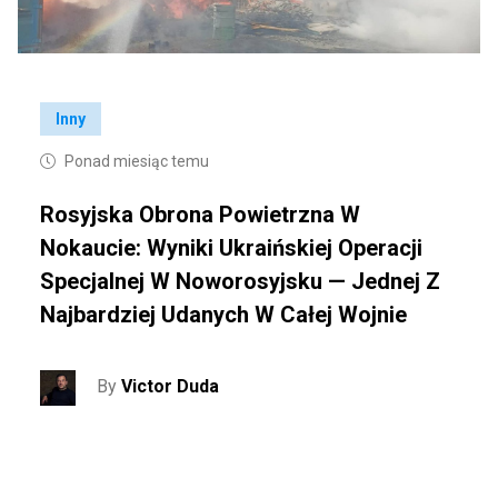
Inny
Ponad miesiąc temu
Rosyjska Obrona Powietrzna W
Nokaucie: Wyniki Ukraińskiej Operacji
Specjalnej W Noworosyjsku — Jednej Z
Najbardziej Udanych W Całej Wojnie
By
Victor Duda