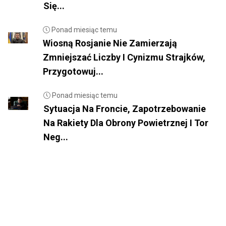
Się...
Ponad miesiąc temu
Wiosną Rosjanie Nie Zamierzają
Zmniejszać Liczby I Cynizmu Strajków,
Przygotowuj...
Ponad miesiąc temu
Sytuacja Na Froncie, Zapotrzebowanie
Na Rakiety Dla Obrony Powietrznej I Tor
Neg...