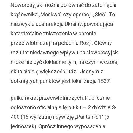
Noworosyjsk można porównać do zatonięcia
krążownika „Moskwa” czy operacji „Sieć”. To
niezwykle udana akcja Ukrainy, powodująca
katastrofalne zniszczenia w obronie
przeciwlotniczej na południu Rosji. Główny
rezultat niedawnego wpływu na Noworosyjsk
może nie być dokładnie tym, na czym wczoraj
skupiała się większość ludzi. Jednym z
dotkniętych punktów jest lokalizacja 1537.
pułku rakiet przeciwlotniczych. Publicznie
ogłoszono oficjalną siłę pułku — 2 dywizje S-
400 (16 wyrzutni) i dywizję „Pantsir-S1” (6
jednostek). Oprócz innego wyposażenia