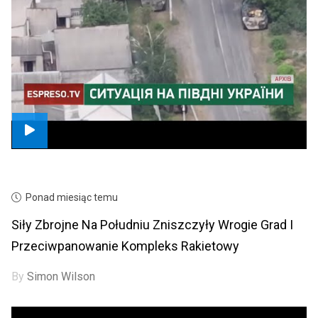
Ponad miesiąc temu
Siły Zbrojne Na Południu Zniszczyły Wrogie Grad I
Przeciwpanowanie Kompleks Rakietowy
By
Simon Wilson