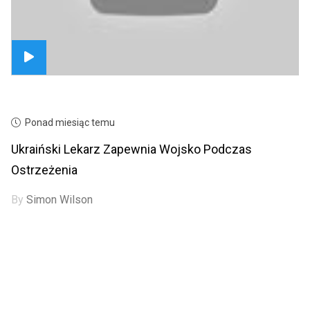
Ponad miesiąc temu
Ukraiński Lekarz Zapewnia Wojsko Podczas
Ostrzeżenia
By
Simon Wilson