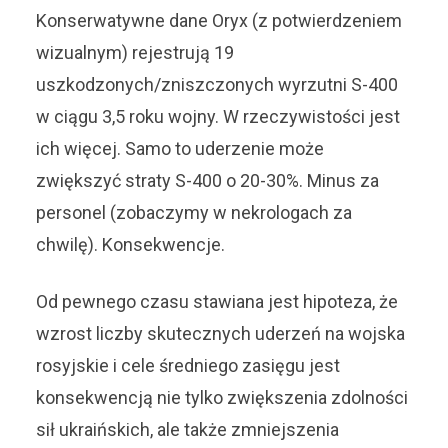
Konserwatywne dane Oryx (z potwierdzeniem
wizualnym) rejestrują 19
uszkodzonych/zniszczonych wyrzutni S-400
w ciągu 3,5 roku wojny. W rzeczywistości jest
ich więcej. Samo to uderzenie może
zwiększyć straty S-400 o 20-30%. Minus za
personel (zobaczymy w nekrologach za
chwilę). Konsekwencje.
Od pewnego czasu stawiana jest hipoteza, że ​​
wzrost liczby skutecznych uderzeń na wojska
rosyjskie i cele średniego zasięgu jest
konsekwencją nie tylko zwiększenia zdolności
sił ukraińskich, ale także zmniejszenia