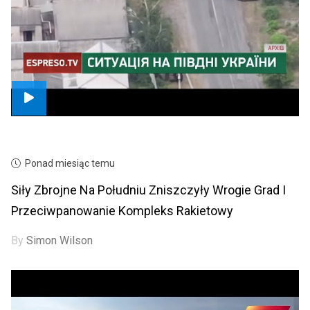
Ponad miesiąc temu
Siły Zbrojne Na Południu Zniszczyły Wrogie Grad I
Przeciwpanowanie Kompleks Rakietowy
By
Simon Wilson