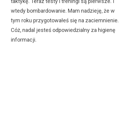
taktykę. Teraz testy i treningi są pierwsze. I
wtedy bombardowanie. Mam nadzieję, że w
tym roku przygotowałeś się na zaciemnienie.
Cóż, nadal jesteś odpowiedzialny za higienę
informacji.