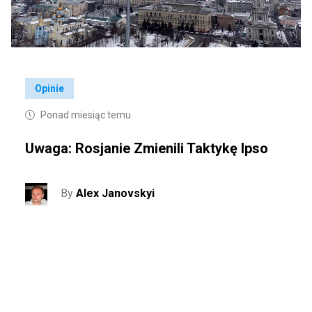
Opinie
Ponad miesiąc temu
Uwaga: Rosjanie Zmienili Taktykę Ipso
By
Alex Janovskyi