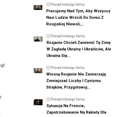
Ponad miesiąc temu
Pracujemy Nad Tym, Aby Wszyscy
Nasi Ludzie Wrócili Do Domu Z
Rosyjskiej Niewoli,...
Ponad miesiąc temu
Rosjanie Chcieli Zamienić Tę Zimę
W Zagładę Ukrainy I Ukraińców, Ale
Ukraina Się...
iąt
Ponad miesiąc temu
Wiosną Rosjanie Nie Zamierzają
Zmniejszać Liczby I Cynizmu
Strajków, Przygotowuj...
o
Ponad miesiąc temu
Sytuacja Na Froncie,
Zapotrzebowanie Na Rakiety Dla
,