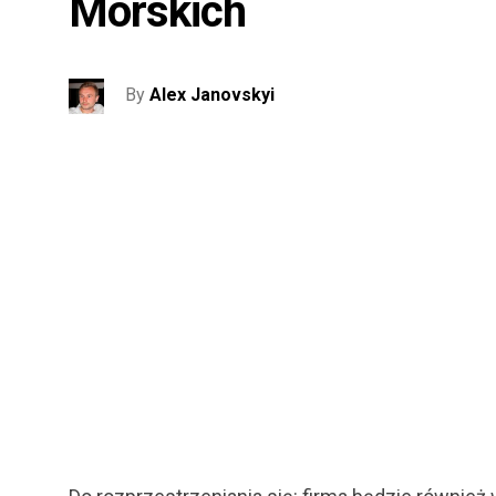
Morskich
By
Alex Janovskyi