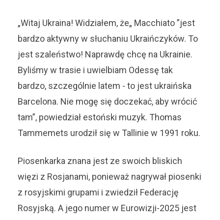
„Witaj Ukraina! Widziałem, że„ Macchiato ”jest
bardzo aktywny w słuchaniu Ukraińczyków. To
jest szaleństwo! Naprawdę chcę na Ukrainie.
Byliśmy w trasie i uwielbiam Odessę tak
bardzo, szczególnie latem - to jest ukraińska
Barcelona. Nie mogę się doczekać, aby wrócić
tam”, powiedział estoński muzyk. Thomas
Tammemets urodził się w Tallinie w 1991 roku.
Piosenkarka znana jest ze swoich bliskich
więzi z Rosjanami, ponieważ nagrywał piosenki
z rosyjskimi grupami i zwiedził Federację
Rosyjską. A jego numer w Eurowizji-2025 jest