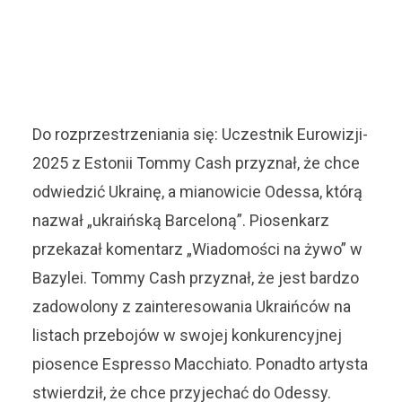
Do rozprzestrzeniania się: Uczestnik Eurowizji-
2025 z Estonii Tommy Cash przyznał, że chce
odwiedzić Ukrainę, a mianowicie Odessa, którą
nazwał „ukraińską Barceloną”. Piosenkarz
przekazał komentarz „Wiadomości na żywo” w
Bazylei. Tommy Cash przyznał, że jest bardzo
zadowolony z zainteresowania Ukraińców na
listach przebojów w swojej konkurencyjnej
piosence Espresso Macchiato. Ponadto artysta
stwierdził, że chce przyjechać do Odessy.