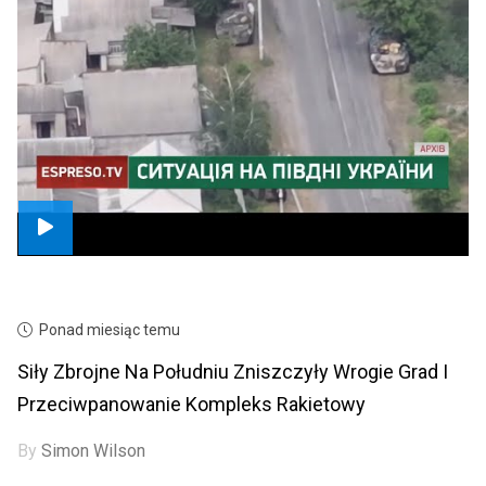
Ponad miesiąc temu
Siły Zbrojne Na Południu Zniszczyły Wrogie Grad I
Przeciwpanowanie Kompleks Rakietowy
By
Simon Wilson