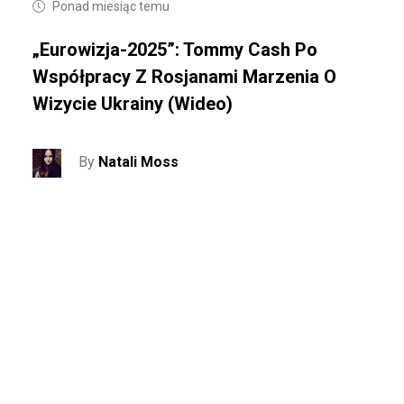
Ponad miesiąc temu
„Eurowizja-2025”: Tommy Cash Po
Współpracy Z Rosjanami Marzenia O
Wizycie Ukrainy (wideo)
By
Natali Moss