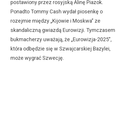
postawiony przez rosyjską Alinę Piazok.
Ponadto Tommy Cash wydał piosenkę o
rozejmie między „Kijowie i Moskwa” ze
skandaliczną gwiazdą Eurowizji. Tymczasem
bukmacherzy uważają, że „Eurowizja-2025”,
która odbędzie się w Szwajcarskiej Bazylei,
może wygrać Szwecję.